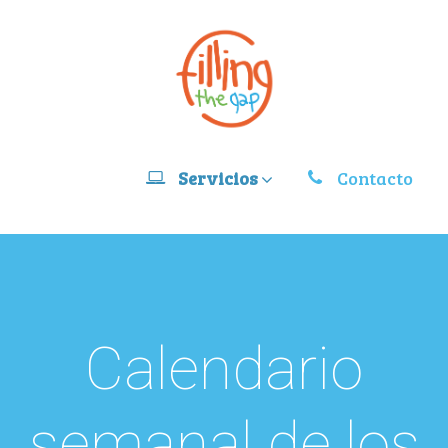
Servicios
Contacto
Calendario
semanal de los